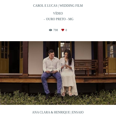
CAROL E LUCAS | WEDDING FILM
VÍDEO
OURO PRETO - MG
798
0
ANA CLARA & HENRIQUE | ENSAIO