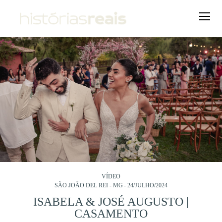
VÍDEO
SÃO JOÃO DEL REI - MG
24/JULHO/2024
ISABELA & JOSÉ AUGUSTO |
CASAMENTO