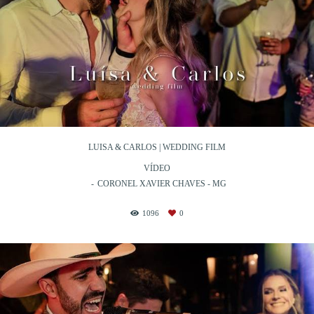
LUISA & CARLOS | WEDDING FILM
VÍDEO
CORONEL XAVIER CHAVES - MG
1096
0