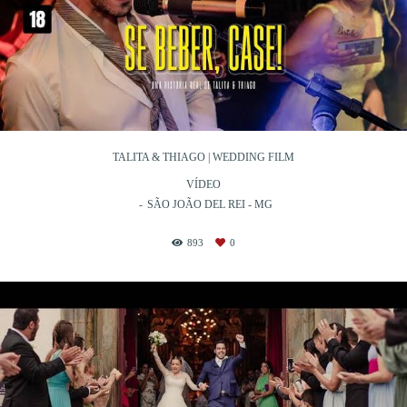
TALITA & THIAGO | WEDDING FILM
VÍDEO
SÃO JOÃO DEL REI - MG
893
0