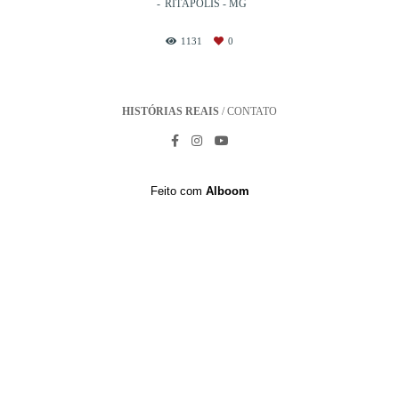
RITÁPOLIS - MG
1131
0
HISTÓRIAS REAIS
/
CONTATO
Feito com
Alboom