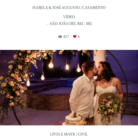
ISABELA & JOSÉ AUGUSTO | CASAMENTO
VÍDEO
SÃO JOÃO DEL REI - MG
857
0
LÍVIA E MAYK | CIVIL