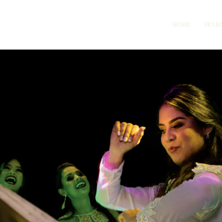
HOME
TRAB