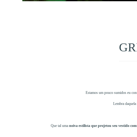
GR
Estamos um pouco sumidos eu confe
Lembra daquela 
Que tal uma
noiva estilista que projetou seu vestido co