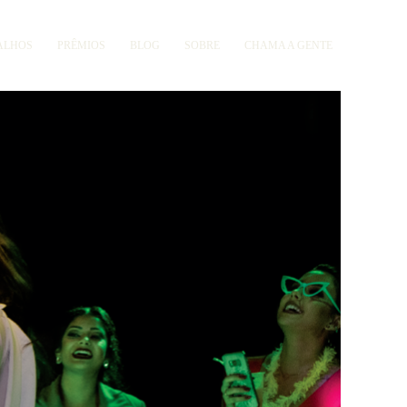
ALHOS
PRÊMIOS
BLOG
SOBRE
CHAMA A GENTE