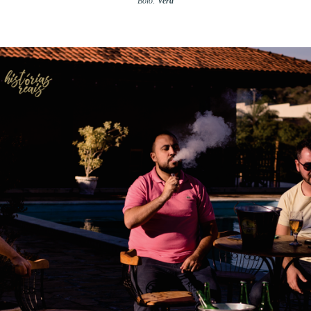
Bolo:
Vera