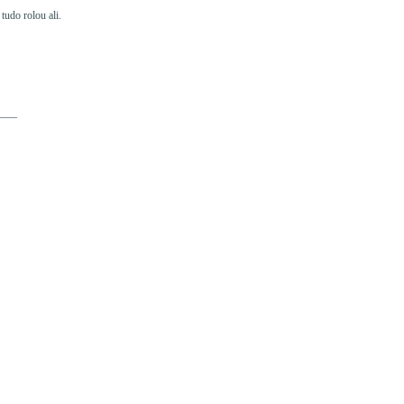
tudo rolou ali.
____