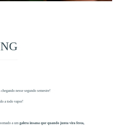
ING
m chegando nesse segundo semestre!
ndo a todo vapor!
 somado a um
galera insana que quando junta vira festa,