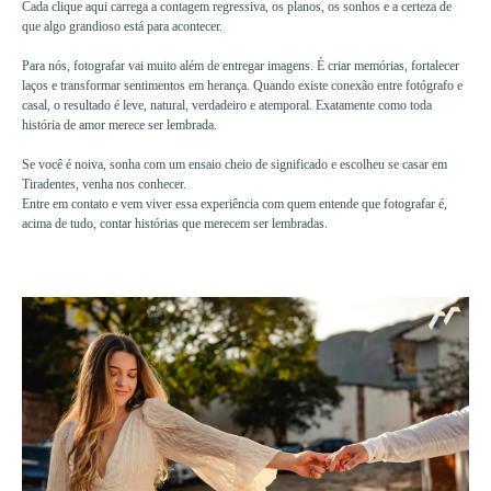
Cada clique aqui carrega a contagem regressiva, os planos, os sonhos e a certeza de
que algo grandioso está para acontecer.
Para nós, fotografar vai muito além de entregar imagens. É criar memórias, fortalecer
laços e transformar sentimentos em herança. Quando existe conexão entre fotógrafo e
casal, o resultado é leve, natural, verdadeiro e atemporal. Exatamente como toda
história de amor merece ser lembrada.
Se você é noiva, sonha com um ensaio cheio de significado e escolheu se casar em
Tiradentes, venha nos conhecer.
Entre em contato e vem viver essa experiência com quem entende que fotografar é,
acima de tudo, contar histórias que merecem ser lembradas.