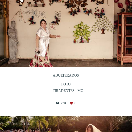
ADULTERADOS
FOTO
TIRADENTES - MG
230
0