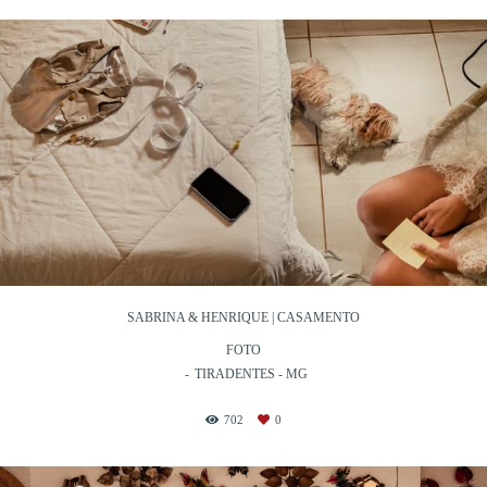
SABRINA & HENRIQUE | CASAMENTO
FOTO
TIRADENTES - MG
702
0