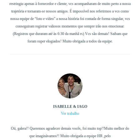
restringiu apenas à fornecedor e cliente, vcs acompanharam de muito perto a nossa
trajetória e tornaram-se nossos amigos. É impossível nos referirmos a vcs como
nossa equipe de “foto e vídeo” a nossa história foi contada de forma singular, vcs
conseguiram registrar valiosos momentos que sempre irão nos emocionar.
(Registros que duraram até às 6:30 da manhã rs) Vcs são demais! Saibam que
foram super elogiados! Muito obrigada a todos da equipe.
ISABELLE & IAGO
Ver trabalho
Oii, galera!! Queremos agradecer demais vocês, foi muito top!!Muito melhor do
que imaginávamos!! Muito obrigada a equipe HR ,pelo