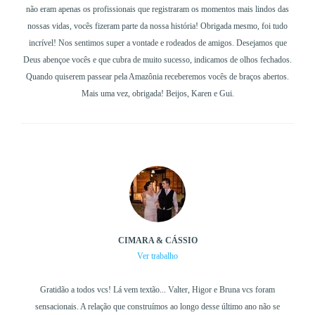
não eram apenas os profissionais que registraram os momentos mais lindos das
nossas vidas, vocês fizeram parte da nossa história! Obrigada mesmo, foi tudo
incrível! Nos sentimos super a vontade e rodeados de amigos. Desejamos que
Deus abençoe vocês e que cubra de muito sucesso, indicamos de olhos fechados.
Quando quiserem passear pela Amazônia receberemos vocês de braços abertos.
Mais uma vez, obrigada! Beijos, Karen e Gui.
CIMARA & CÁSSIO
Ver trabalho
Gratidão a todos vcs! Lá vem textão... Valter, Higor e Bruna vcs foram
sensacionais. A relação que construímos ao longo desse último ano não se