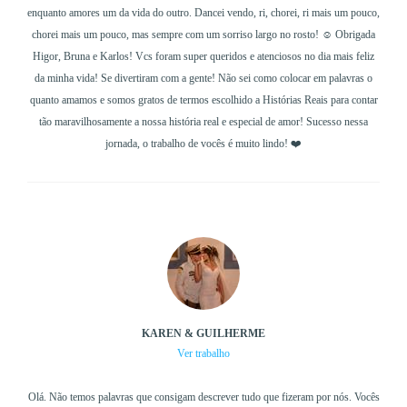
enquanto amores um da vida do outro. Dancei vendo, ri, chorei, ri mais um pouco,
chorei mais um pouco, mas sempre com um sorriso largo no rosto! ☺️ Obrigada
Higor, Bruna e Karlos! Vcs foram super queridos e atenciosos no dia mais feliz
da minha vida! Se divertiram com a gente! Não sei como colocar em palavras o
quanto amamos e somos gratos de termos escolhido a Histórias Reais para contar
tão maravilhosamente a nossa história real e especial de amor! Sucesso nessa
jornada, o trabalho de vocês é muito lindo! ❤️
KAREN & GUILHERME
Ver trabalho
Olá. Não temos palavras que consigam descrever tudo que fizeram por nós. Vocês