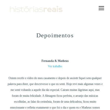
Depoimentos
Fernanda & Matheus
Ver trabalho
Ontem recebi o vídeo do meu casamento e depois de assistir fiquei sem qualquer
palavra para dizer, que descrevesse o que eu senti. Hoje revi mais algumas vezes e
me senti voltando a aquele dia tão especial. Cairam muitas lágrimas aqui, mas
foram de muita felicidade. A filmagem ficou perfeita, o arranjo das músicas
escolhidas, as falas da cerimônia, foram de uma delicadeza, ficou muito
emocionante e refletiu exatamente o que foi o dia e quem eu e Matheus somos