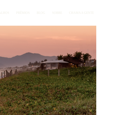
ALHOS
PRÊMIOS
BLOG
SOBRE
CHAMA A GENTE