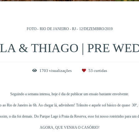
FOTO
RIO DE JANEIRO - RJ
12/DEZEMBRO/2019
LA & THIAGO | PRE WE
1703
visualizações
53
curtidas
Seguindo a semana intensa, hoje é dia de publicar um ensaio baxtante envolvente.
 ao Rio de Janeiro às 6h. Ao chegar lá, adivinhem! Trânsito e aquele sol básico de quase 30º, 
sim, o dia foi demais. Do Parque Lage à Praia da Reserva, esse foi nosso roteirinho para um di
AGORA, QUE VENHA O CASÓRIO!
__________________________________________________________________________