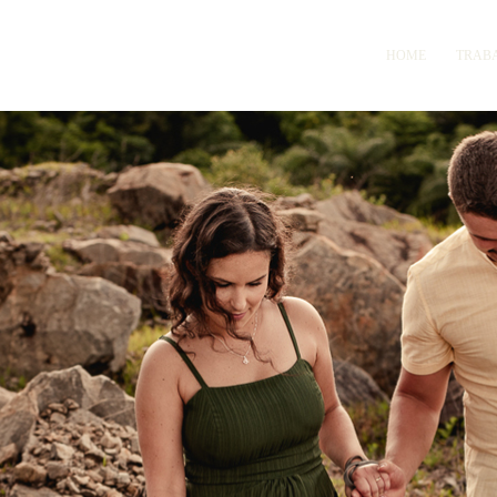
HOME
TRAB