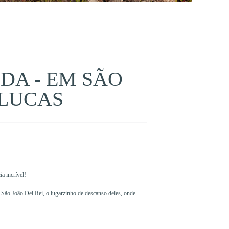
DA - EM SÃO
 LUCAS
a incrível!
m São João Del Rei, o lugarzinho de descanso deles, onde