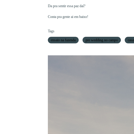
Da pra sentir essa paz daí?
Conta pra gente ai em baixo!
Tags
ensaio na fazenda
pre wedding no campo
casa