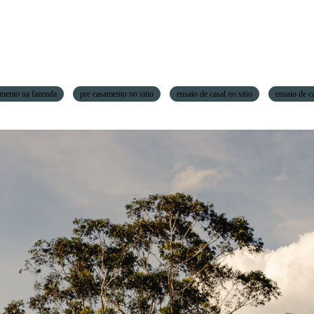
mento na fazenda
pre casamento no sitio
ensaio de casal no sitio
ensaio de c