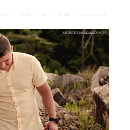
ALHOS
PRÊMIOS
BLOG
SOBRE
CHAMA A GENTE