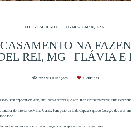
FOTO
SÃO JOÃO DEL REI - MG
06/MARÇO/2025
 CASAMENTO NA FAZEN
DEL REI, MG | FLÁVIA E
563
visualizações
0
curtidas
ssão, sem expectativas altas, mas com a certeza que será lindo e principalmente, uma experiênci
no interior do interior de Minas Gerais, bem perto da linda Capela Sagrado Coração de Jesus e
tempo todo.
es, os bichos, os cachorros de estimação e a paz que o interior proporciona.